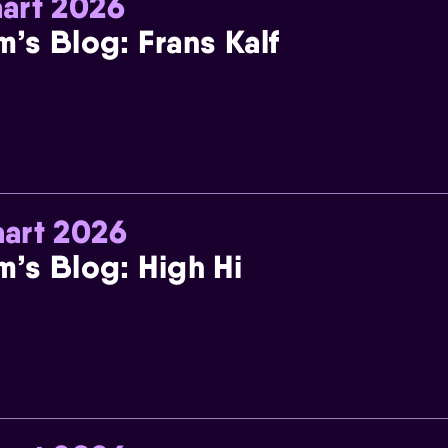
art 2026
m’s Blog: Frans Kalf
art 2026
m’s Blog: High Hi