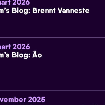
art 2026
m’s Blog: Brennt Vanneste
art 2026
m’s Blog: Ão
ovember 2025