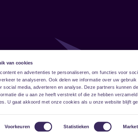
ik van cookies
Follow
Onze ni
ontent en advertenties te personaliseren, om functies voor soci
erkeer te analyseren. Ook delen we informatie over uw gebruik
Facebook
Instagram
LinkedIn
or social media, adverteren en analyse. Deze partners kunnen 
ormatie die u aan ze heeft verstrekt of die ze hebben verzameld
s. U gaat akkoord met onze cookies als u onze website blijft ge
Voorkeuren
Statistieken
Market