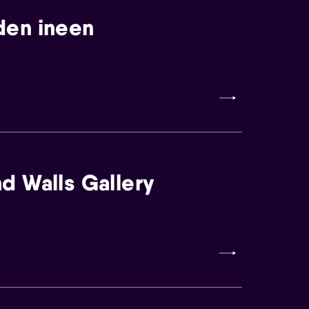
den ineen
d Walls Gallery