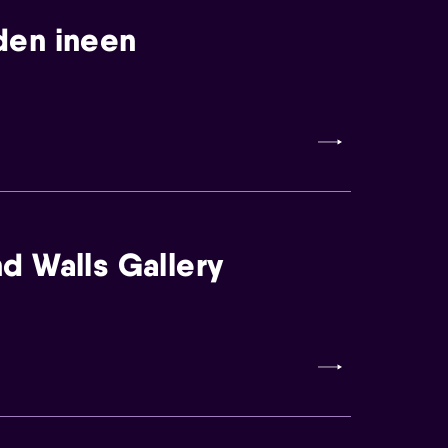
den ineen
d Walls Gallery