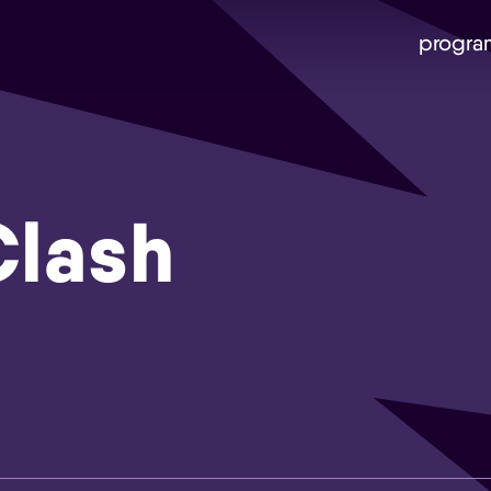
progra
Clash
Skip navigatie