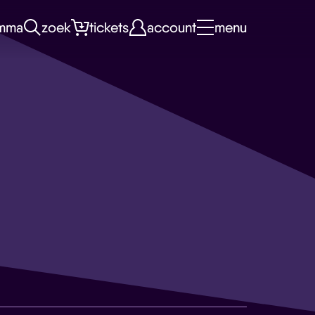
mma
zoek
tickets
account
menu