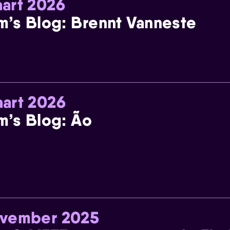
art 2026
m’s Blog: Brennt Vanneste
art 2026
m’s Blog: Ão
ovember 2025