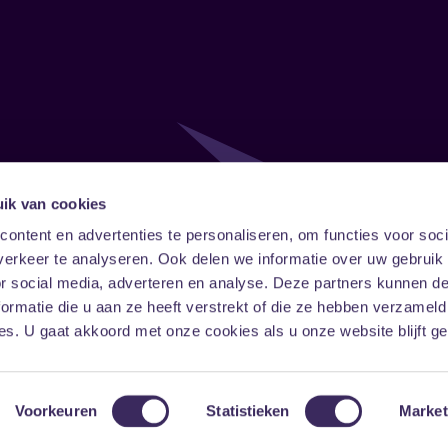
ik van cookies
Follow
Onze ni
ontent en advertenties te personaliseren, om functies voor soci
erkeer te analyseren. Ook delen we informatie over uw gebruik
Facebook
Instagram
LinkedIn
or social media, adverteren en analyse. Deze partners kunnen 
ormatie die u aan ze heeft verstrekt of die ze hebben verzameld
s. U gaat akkoord met onze cookies als u onze website blijft ge
Voorkeuren
Statistieken
Market