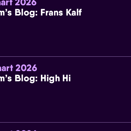
art 2026
m’s Blog: Frans Kalf
art 2026
m’s Blog: High Hi