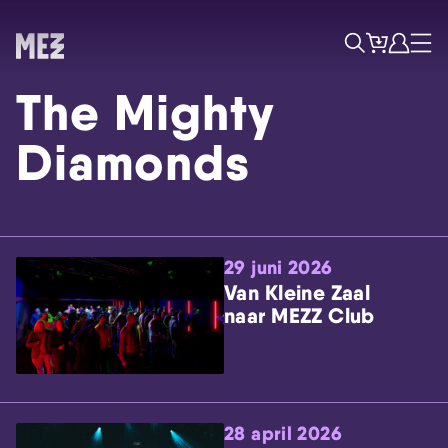
Tickets
Account
Progr
Menu
Zoek
The Mighty
Diamonds
29 juni 2026
Skip navigatie
Van Kleine Zaal
naar MEZZ Club
28 april 2026