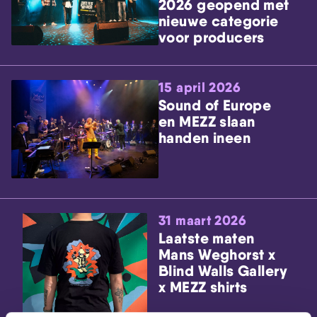
2026 geopend met
nieuwe categorie
voor producers
15 april 2026
Sound of Europe
en MEZZ slaan
handen ineen
31 maart 2026
Laatste maten
Mans Weghorst x
Blind Walls Gallery
x MEZZ shirts