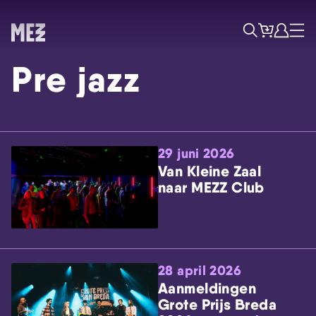
Tickets
Account
Progr
Menu
Zoek
Pre jazz
29 juni 2026
Van Kleine Zaal
naar MEZZ Club
Skip navigatie
28 april 2026
Aanmeldingen
Grote Prijs Breda