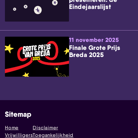
Eindejaarslijst
11 november 2025
Finale Grote Prijs
Breda 2025
Sitemap
Home
Disclaimer
Vrijwilligers
Toegankelijkheid