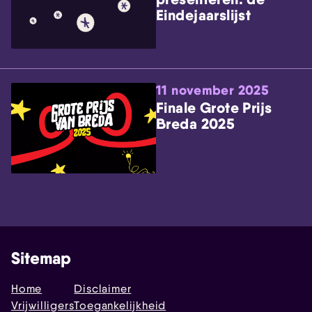
Eindejaarslijst
11 november 2025
Finale Grote Prijs
Breda 2025
Sitemap
Home
Disclaimer
Vrijwilligers
Toegankelijkheid