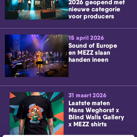
2026 geopend met
nieuwe categorie
voor producers
15 april 2026
Sound of Europe
en MEZZ slaan
handen ineen
31 maart 2026
Laatste maten
Mans Weghorst x
Blind Walls Gallery
x MEZZ shirts