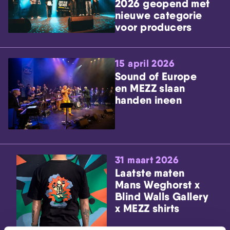
2026 geopend met
nieuwe categorie
voor producers
15 april 2026
Sound of Europe
en MEZZ slaan
handen ineen
31 maart 2026
Laatste maten
Mans Weghorst x
Blind Walls Gallery
x MEZZ shirts