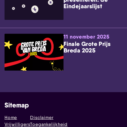
Eindejaarslijst
11 november 2025
Finale Grote Prijs
Breda 2025
Sitemap
Home
Disclaimer
Vrijwilligers
Toegankelijkheid