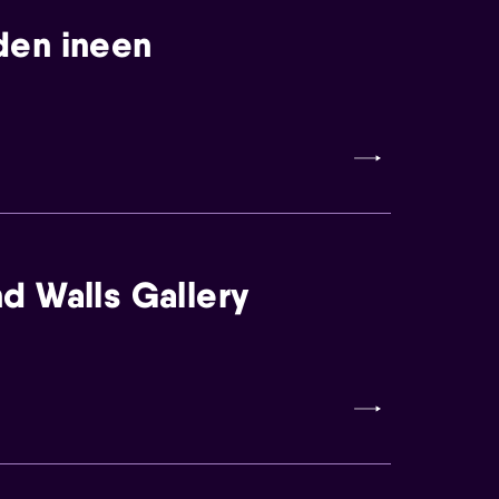
den ineen
d Walls Gallery