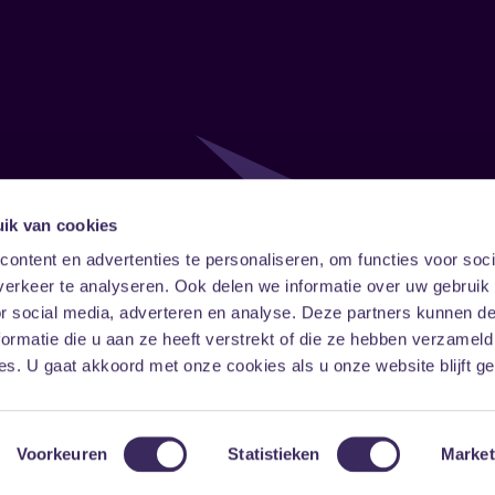
ik van cookies
Follow
Onze ni
ontent en advertenties te personaliseren, om functies voor soci
erkeer te analyseren. Ook delen we informatie over uw gebruik
Facebook
Instagram
LinkedIn
or social media, adverteren en analyse. Deze partners kunnen 
ormatie die u aan ze heeft verstrekt of die ze hebben verzameld
s. U gaat akkoord met onze cookies als u onze website blijft ge
Voorkeuren
Statistieken
Market