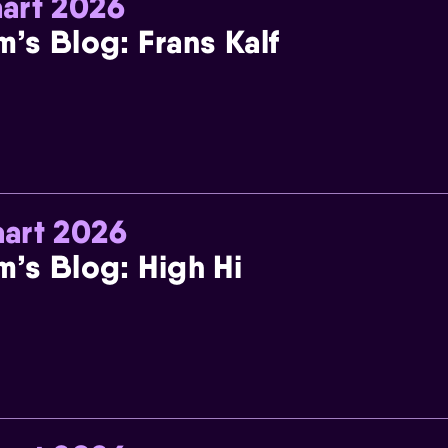
art 2026
m’s Blog: Frans Kalf
art 2026
m’s Blog: High Hi