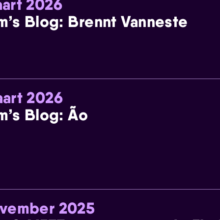
art 2026
m’s Blog: Brennt Vanneste
art 2026
m’s Blog: Ão
ovember 2025