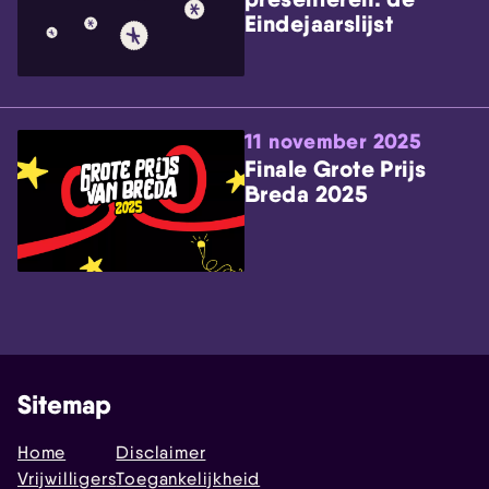
Eindejaarslijst
11 november 2025
Finale Grote Prijs
Breda 2025
Sitemap
Home
Disclaimer
Vrijwilligers
Toegankelijkheid