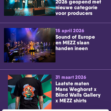
2026 geopend met
nieuwe categorie
voor producers
15 april 2026
Sound of Europe
en MEZZ slaan
handen ineen
31 maart 2026
Laatste maten
Mans Weghorst x
Blind Walls Gallery
x MEZZ shirts