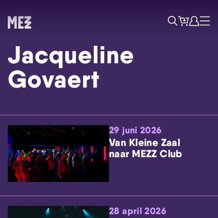
Tickets
Account
Progr
Menu
Zoek
Jacqueline
Govaert
29 juni 2026
Skip navigatie
Van Kleine Zaal
naar MEZZ Club
28 april 2026