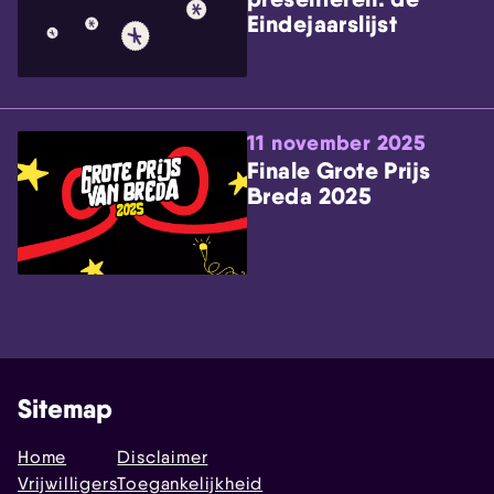
Eindejaarslijst
11 november 2025
Finale Grote Prijs
Breda 2025
Sitemap
Home
Disclaimer
Vrijwilligers
Toegankelijkheid