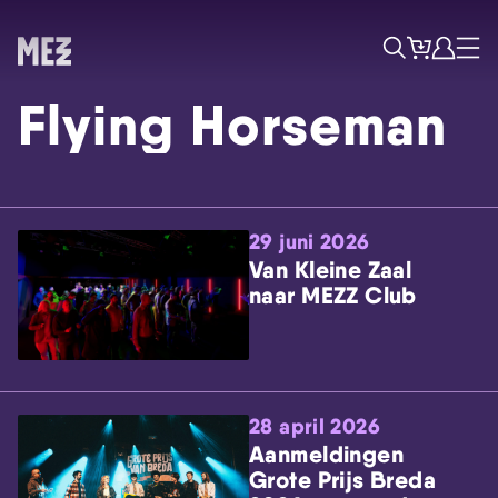
Tickets
Account
Progr
Menu
Zoek
Flying Horseman
29 juni 2026
Van Kleine Zaal
naar MEZZ Club
Skip navigatie
28 april 2026
Aanmeldingen
Grote Prijs Breda