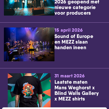
2026 geopend met
nieuwe categorie
voor producers
15 april 2026
Sound of Europe
en MEZZ slaan
handen ineen
31 maart 2026
Laatste maten
Mans Weghorst x
Blind Walls Gallery
x MEZZ shirts