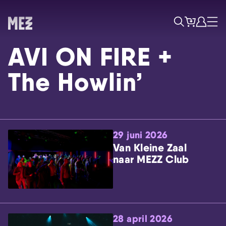
Tickets
Account
Progr
Menu
Zoek
AVI ON FIRE +
The Howlin’
29 juni 2026
Skip navigatie
Van Kleine Zaal
naar MEZZ Club
28 april 2026