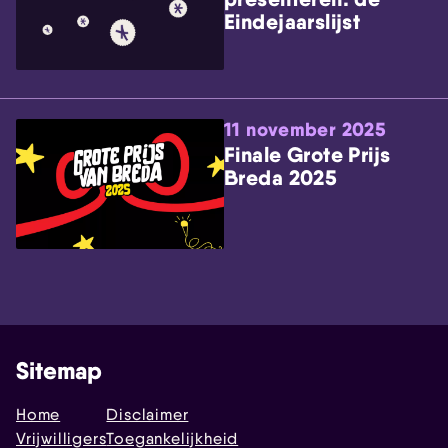
Eindejaarslijst
11 november 2025
Finale Grote Prijs
Breda 2025
Sitemap
Home
Disclaimer
Vrijwilligers
Toegankelijkheid