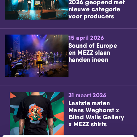
2026 geopend met
nieuwe categorie
voor producers
15 april 2026
Sound of Europe
en MEZZ slaan
handen ineen
31 maart 2026
Laatste maten
Mans Weghorst x
Blind Walls Gallery
x MEZZ shirts