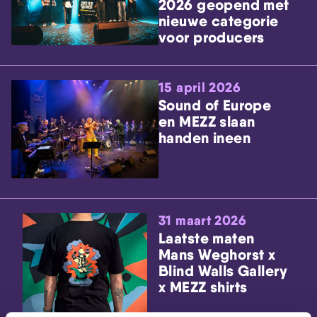
2026 geopend met
nieuwe categorie
voor producers
15 april 2026
Sound of Europe
en MEZZ slaan
handen ineen
31 maart 2026
Laatste maten
Mans Weghorst x
Blind Walls Gallery
x MEZZ shirts