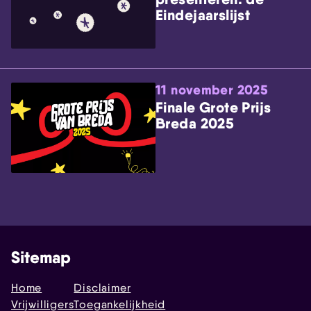
Eindejaarslijst
11 november 2025
Finale Grote Prijs
Breda 2025
Sitemap
Home
Disclaimer
Vrijwilligers
Toegankelijkheid