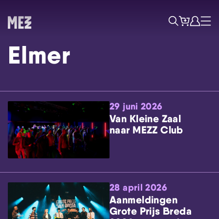
Tickets
Account
Progr
Menu
Zoek
Elmer
29 juni 2026
Van Kleine Zaal
naar MEZZ Club
Skip navigatie
28 april 2026
Aanmeldingen
Grote Prijs Breda