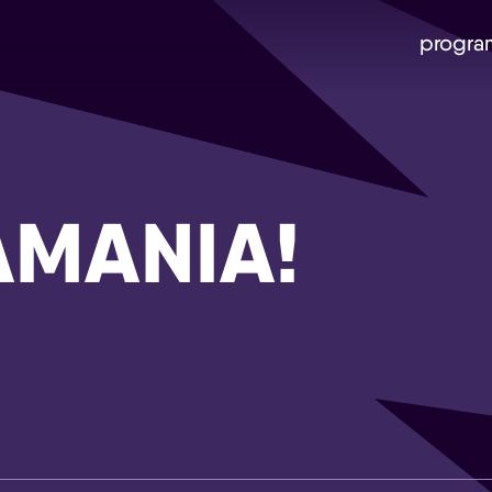
progra
MANIA!
Skip navigatie