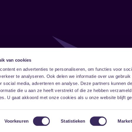
ik van cookies
Follow
Onze ni
ontent en advertenties te personaliseren, om functies voor soci
erkeer te analyseren. Ook delen we informatie over uw gebruik
Facebook
Instagram
LinkedIn
or social media, adverteren en analyse. Deze partners kunnen 
ormatie die u aan ze heeft verstrekt of die ze hebben verzameld
s. U gaat akkoord met onze cookies als u onze website blijft ge
Voorkeuren
Statistieken
Market