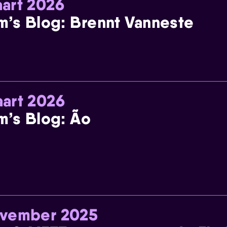
art 2026
m’s Blog: Brennt Vanneste
art 2026
m’s Blog: Ão
ovember 2025