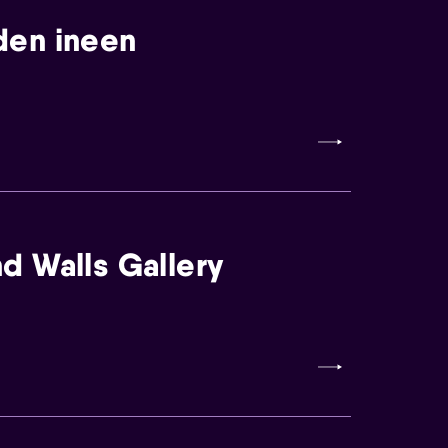
den ineen
d Walls Gallery