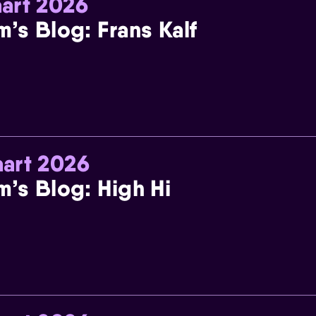
art 2026
m’s Blog: Frans Kalf
art 2026
m’s Blog: High Hi