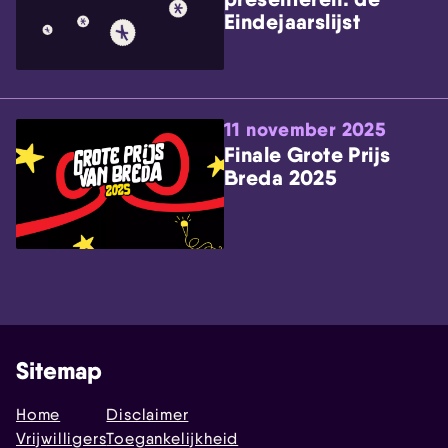
Eindejaarslijst
11 november 2025
Finale Grote Prijs
Breda 2025
Sitemap
Home
Disclaimer
Vrijwilligers
Toegankelijkheid