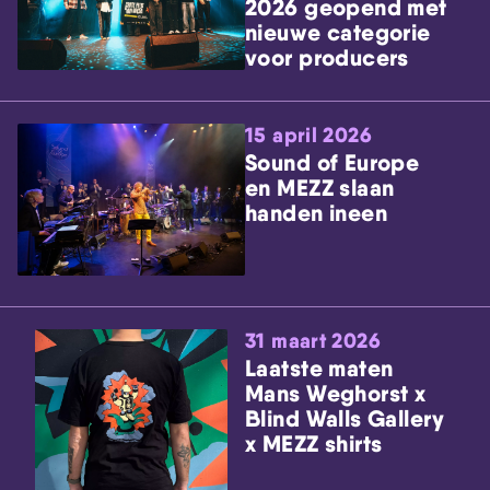
2026 geopend met
nieuwe categorie
voor producers
15 april 2026
Sound of Europe
en MEZZ slaan
handen ineen
31 maart 2026
Laatste maten
Mans Weghorst x
Blind Walls Gallery
x MEZZ shirts