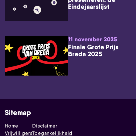
Eindejaarslijst
11 november 2025
Finale Grote Prijs
Breda 2025
Sitemap
Home
Disclaimer
Vrijwilligers
Toegankelijkheid