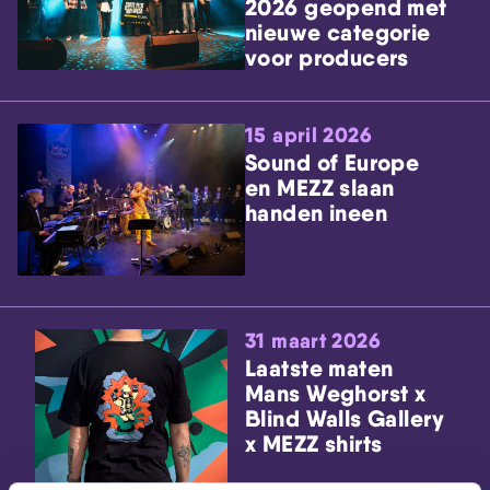
2026 geopend met
nieuwe categorie
voor producers
15 april 2026
Sound of Europe
en MEZZ slaan
handen ineen
31 maart 2026
Laatste maten
Mans Weghorst x
Blind Walls Gallery
x MEZZ shirts