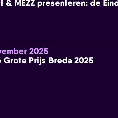
t & MEZZ presenteren: de Einde
ovember 2025
e Grote Prijs Breda 2025