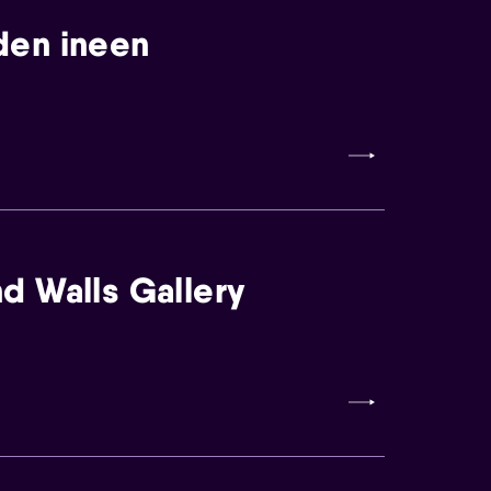
den ineen
d Walls Gallery