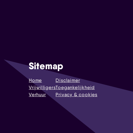
Sitemap
Home
Disclaimer
Vrijwilligers
Toegankelijkheid
Verhuur
Privacy & cookies