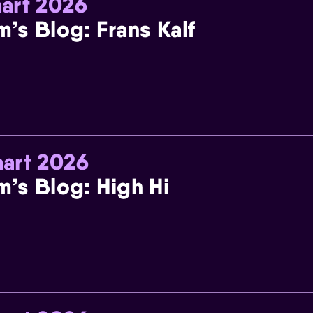
art 2026
m’s Blog: Frans Kalf
art 2026
m’s Blog: High Hi