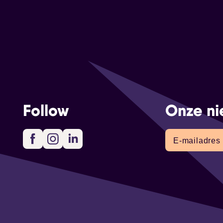
Follow
Onze ni
Facebook
Instagram
LinkedIn