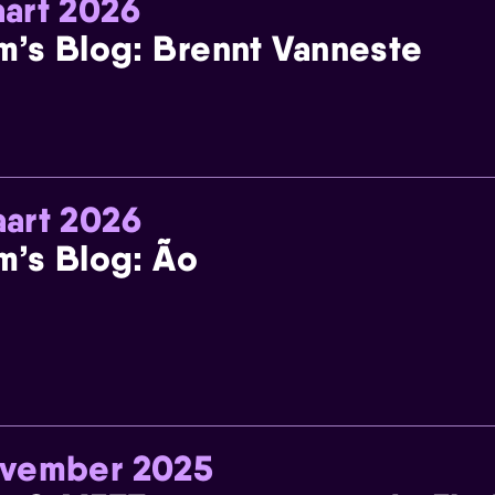
art 2026
m’s Blog: Brennt Vanneste
art 2026
m’s Blog: Ão
ovember 2025