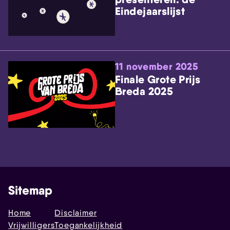
Eindejaarslijst
11 november 2025
Finale Grote Prijs
Breda 2025
Sitemap
Home
Disclaimer
Vrijwilligers
Toegankelijkheid