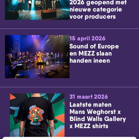
2026 geopend met
nieuwe categorie
voor producers
15 april 2026
Sound of Europe
en MEZZ slaan
handen ineen
31 maart 2026
Laatste maten
Mans Weghorst x
Blind Walls Gallery
x MEZZ shirts