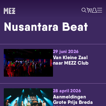
Tickets
Account
Progr
Menu
Zoek
Nusantara Beat
29 juni 2026
Van Kleine Zaal
naar MEZZ Club
Skip navigatie
28 april 2026
Aanmeldingen
Grote Prijs Breda