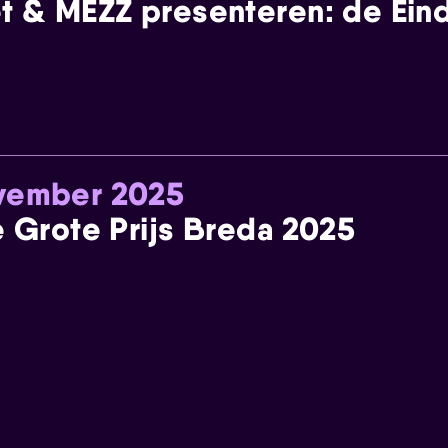
t & MEZZ presenteren: de Einde
ovember 2025
e Grote Prijs Breda 2025