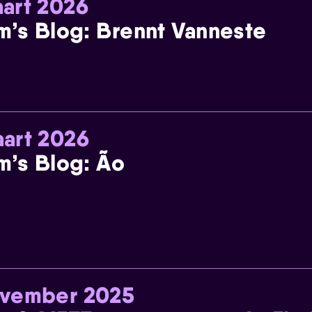
art 2026
m’s Blog: Brennt Vanneste
art 2026
m’s Blog: Ão
ovember 2025