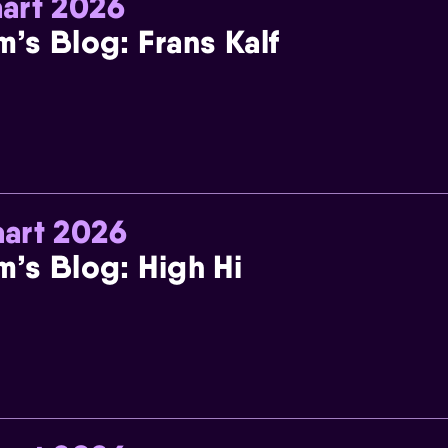
art 2026
m’s Blog: Frans Kalf
art 2026
m’s Blog: High Hi