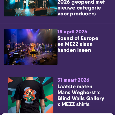
2026 geopend met
nieuwe categorie
voor producers
15 april 2026
Sound of Europe
en MEZZ slaan
handen ineen
31 maart 2026
Laatste maten
Mans Weghorst x
Blind Walls Gallery
x MEZZ shirts