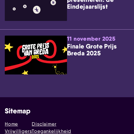
Eindejaarslijst
11 november 2025
Finale Grote Prijs
Breda 2025
Sitemap
Home
Disclaimer
Vrijwilligers
Toegankelijkheid