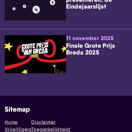
Eindejaarslijst
11 november 2025
Finale Grote Prijs
Breda 2025
Sitemap
Home
Disclaimer
Vrijwilligers
Toegankelijkheid