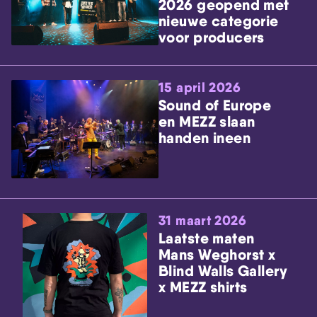
2026 geopend met
nieuwe categorie
voor producers
15 april 2026
Sound of Europe
en MEZZ slaan
handen ineen
31 maart 2026
Laatste maten
Mans Weghorst x
Blind Walls Gallery
x MEZZ shirts