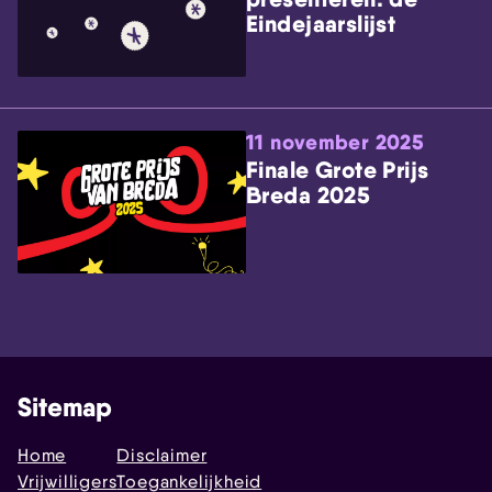
Eindejaarslijst
11 november 2025
Finale Grote Prijs
Breda 2025
Sitemap
Home
Disclaimer
Vrijwilligers
Toegankelijkheid