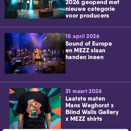
2026 geopend met
nieuwe categorie
voor producers
15 april 2026
Sound of Europe
en MEZZ slaan
handen ineen
31 maart 2026
Laatste maten
Mans Weghorst x
Blind Walls Gallery
x MEZZ shirts