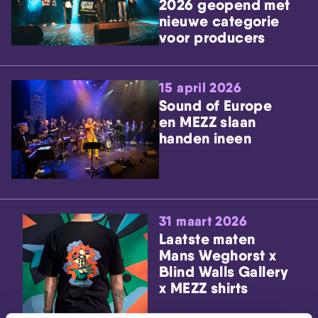
2026 geopend met
nieuwe categorie
voor producers
15 april 2026
Sound of Europe
en MEZZ slaan
handen ineen
31 maart 2026
Laatste maten
Mans Weghorst x
Blind Walls Gallery
x MEZZ shirts