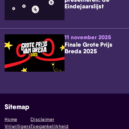
Eindejaarslijst
11 november 2025
Finale Grote Prijs
Breda 2025
Sitemap
Home
Disclaimer
Vrijwilligers
Toegankelijkheid