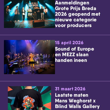
Aanmeldingen
Grote Prijs Breda
2026 geopend met
nieuwe categorie
voor producers
15 april 2026
Sound of Europe
en MEZZ slaan
handen ineen
31 maart 2026
Laatste maten
Mans Weghorst x
Blind Walls Gallery