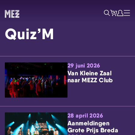
Tickets
Account
Progr
Menu
Zoek
Quiz’M
29 juni 2026
Van Kleine Zaal
naar MEZZ Club
Skip navigatie
28 april 2026
Aanmeldingen
Grote Prijs Breda