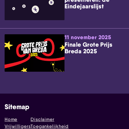
Eindejaarslijst
11 november 2025
Finale Grote Prijs
Breda 2025
Sitemap
Home
Disclaimer
Vrijwilligers
Toegankelijkheid