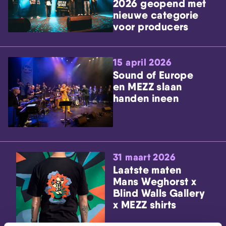
2026 geopend met
nieuwe categorie
voor producers
15 april 2026
Sound of Europe
en MEZZ slaan
handen ineen
31 maart 2026
Laatste maten
Mans Weghorst x
Blind Walls Gallery
x MEZZ shirts