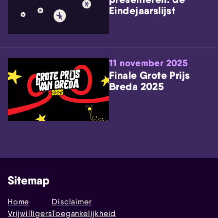
Eindejaarslijst
11 november 2025
Finale Grote Prijs
Breda 2025
Sitemap
Home
Disclaimer
Vrijwilligers
Toegankelijkheid