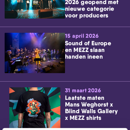
2026 geopend met
nieuwe categorie
voor producers
15 april 2026
Sound of Europe
en MEZZ slaan
handen ineen
31 maart 2026
Laatste maten
Mans Weghorst x
Blind Walls Gallery
x MEZZ shirts