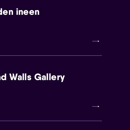
den ineen
d Walls Gallery