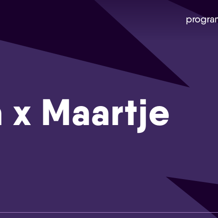
progra
 x Maartje
Skip navigatie