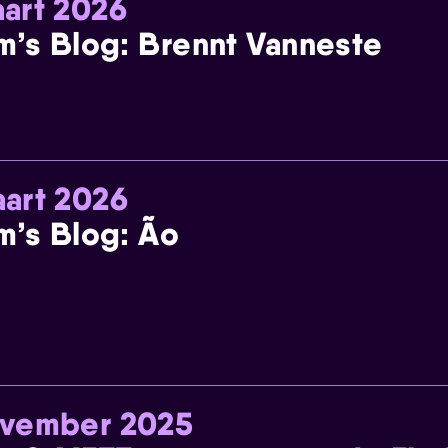
art 2026
m’s Blog: Brennt Vanneste
art 2026
m’s Blog: Ão
ovember 2025