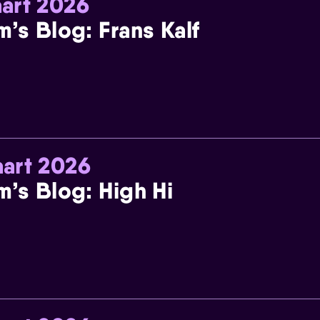
art 2026
m’s Blog: Frans Kalf
art 2026
m’s Blog: High Hi