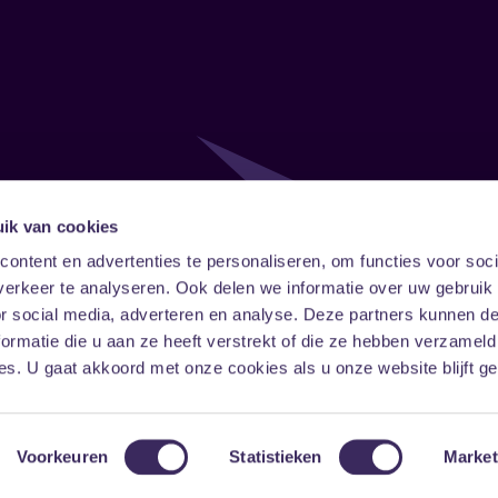
ik van cookies
Follow
Onze ni
ontent en advertenties te personaliseren, om functies voor soci
erkeer te analyseren. Ook delen we informatie over uw gebruik
Facebook
Instagram
LinkedIn
or social media, adverteren en analyse. Deze partners kunnen 
ormatie die u aan ze heeft verstrekt of die ze hebben verzameld
s. U gaat akkoord met onze cookies als u onze website blijft ge
Voorkeuren
Statistieken
Market