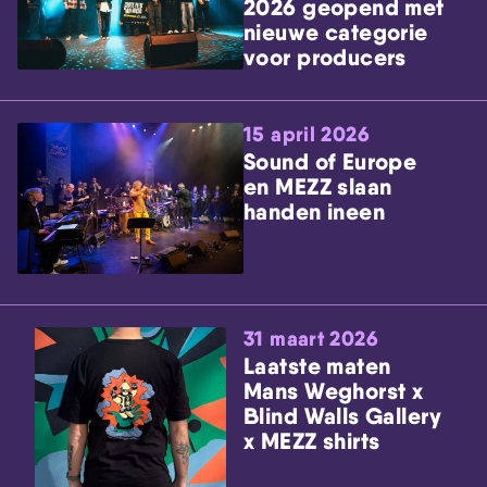
2026 geopend met
nieuwe categorie
voor producers
15 april 2026
Sound of Europe
en MEZZ slaan
handen ineen
31 maart 2026
Laatste maten
Mans Weghorst x
Blind Walls Gallery
x MEZZ shirts