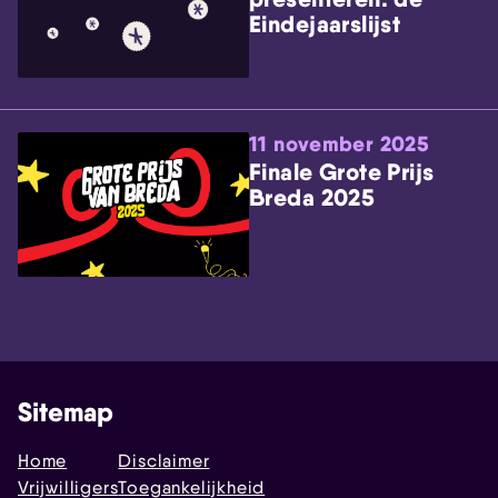
Eindejaarslijst
11 november 2025
Finale Grote Prijs
Breda 2025
Sitemap
Home
Disclaimer
Vrijwilligers
Toegankelijkheid