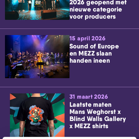
2026 geopend met
nieuwe categorie
voor producers
15 april 2026
Sound of Europe
en MEZZ slaan
handen ineen
31 maart 2026
Laatste maten
Mans Weghorst x
Blind Walls Gallery
x MEZZ shirts