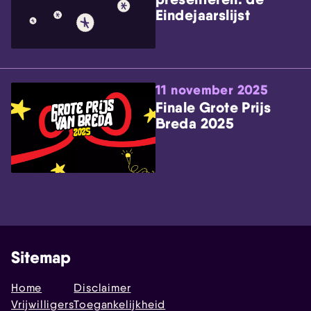
Eindejaarslijst
11 november 2025
Finale Grote Prijs
Breda 2025
Sitemap
Home
Disclaimer
Vrijwilligers
Toegankelijkheid