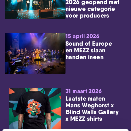
2026 geopend met
nieuwe categorie
voor producers
15 april 2026
Sound of Europe
en MEZZ slaan
handen ineen
31 maart 2026
Laatste maten
Mans Weghorst x
Blind Walls Gallery
x MEZZ shirts