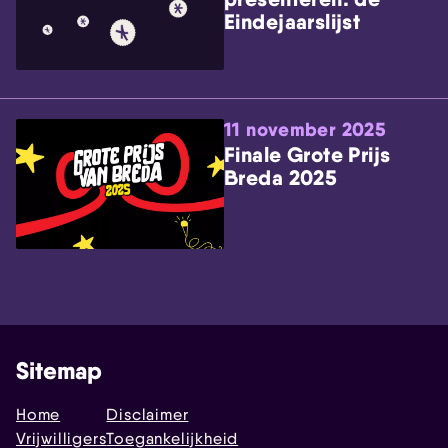
Eindejaarslijst
11 november 2025
Finale Grote Prijs
Breda 2025
Sitemap
Home
Disclaimer
Vrijwilligers
Toegankelijkheid