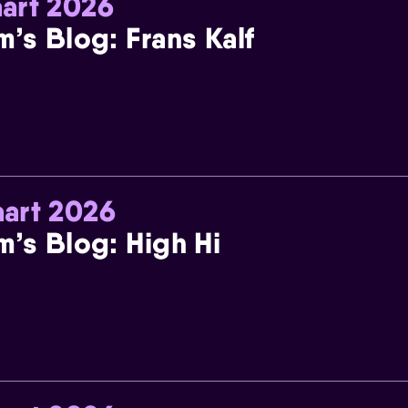
art 2026
m’s Blog: Frans Kalf
art 2026
m’s Blog: High Hi