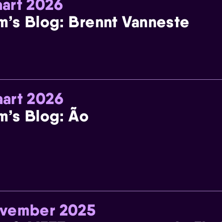
art 2026
m’s Blog: Brennt Vanneste
art 2026
m’s Blog: Ão
ovember 2025