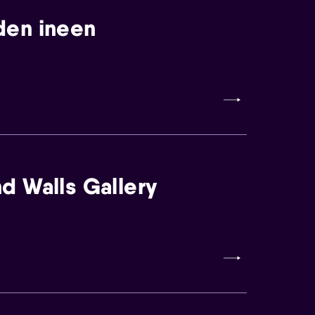
den ineen
d Walls Gallery