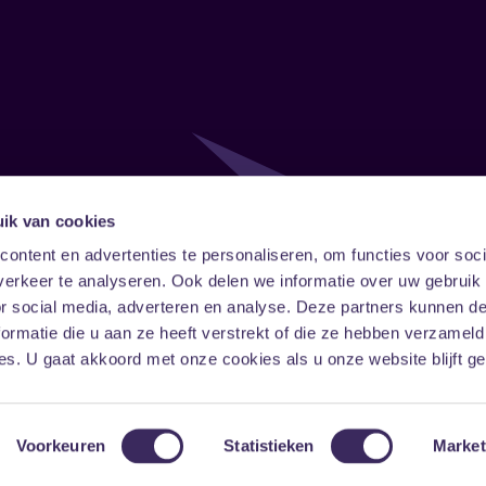
ik van cookies
Follow
Onze ni
ontent en advertenties te personaliseren, om functies voor soci
erkeer te analyseren. Ook delen we informatie over uw gebruik
Facebook
Instagram
LinkedIn
or social media, adverteren en analyse. Deze partners kunnen 
ormatie die u aan ze heeft verstrekt of die ze hebben verzameld
s. U gaat akkoord met onze cookies als u onze website blijft ge
Voorkeuren
Statistieken
Market