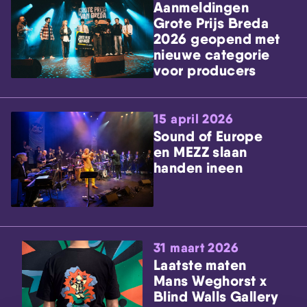
Aanmeldingen
Grote Prijs Breda
2026 geopend met
nieuwe categorie
voor producers
15 april 2026
Sound of Europe
en MEZZ slaan
handen ineen
31 maart 2026
Laatste maten
Mans Weghorst x
Blind Walls Gallery