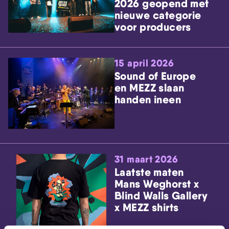
2026 geopend met
nieuwe categorie
voor producers
15 april 2026
Sound of Europe
en MEZZ slaan
handen ineen
31 maart 2026
Laatste maten
Mans Weghorst x
Blind Walls Gallery
x MEZZ shirts