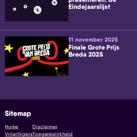
Eindejaarslijst
11 november 2025
Finale Grote Prijs
Breda 2025
Sitemap
Home
Disclaimer
Vrijwilligers
Toegankelijkheid