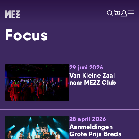
Tickets
Account
Progr
Menu
Zoek
Focus
29 juni 2026
Van Kleine Zaal
naar MEZZ Club
Skip navigatie
28 april 2026
Aanmeldingen
Grote Prijs Breda