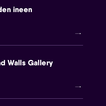
den ineen
d Walls Gallery