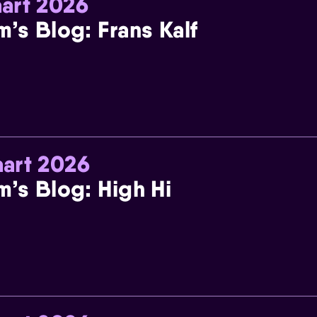
art 2026
m’s Blog: Frans Kalf
art 2026
m’s Blog: High Hi