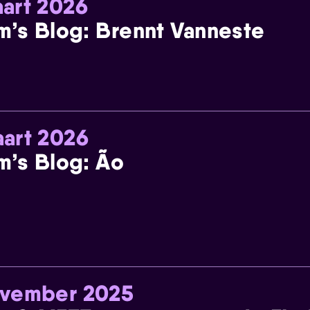
art 2026
m’s Blog: Brennt Vanneste
art 2026
m’s Blog: Ão
ovember 2025