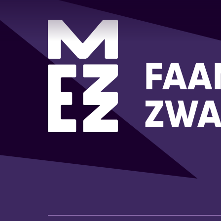
FAAM
ZWA