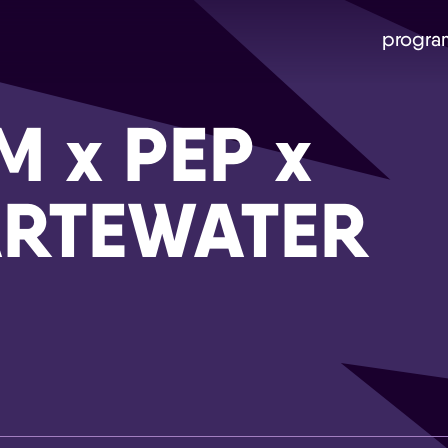
progra
 x PEP x
RTEWATER
Skip navigatie