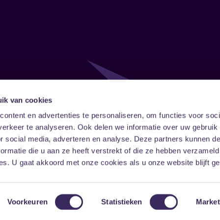
ik van cookies
Follow
Onze ni
ontent en advertenties te personaliseren, om functies voor soci
erkeer te analyseren. Ook delen we informatie over uw gebruik
Facebook
Instagram
LinkedIn
or social media, adverteren en analyse. Deze partners kunnen 
ormatie die u aan ze heeft verstrekt of die ze hebben verzameld
s. U gaat akkoord met onze cookies als u onze website blijft ge
Voorkeuren
Statistieken
Market