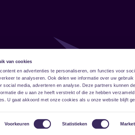
ik van cookies
Follow
Onze ni
ontent en advertenties te personaliseren, om functies voor soci
erkeer te analyseren. Ook delen we informatie over uw gebruik
Facebook
Instagram
LinkedIn
or social media, adverteren en analyse. Deze partners kunnen 
ormatie die u aan ze heeft verstrekt of die ze hebben verzameld
s. U gaat akkoord met onze cookies als u onze website blijft ge
Voorkeuren
Statistieken
Market