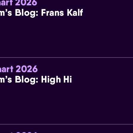
art 2026
m’s Blog: Frans Kalf
art 2026
m’s Blog: High Hi