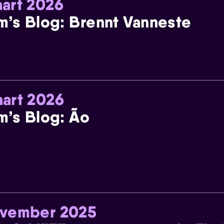
art 2026
m’s Blog: Brennt Vanneste
art 2026
m’s Blog: Ão
ovember 2025