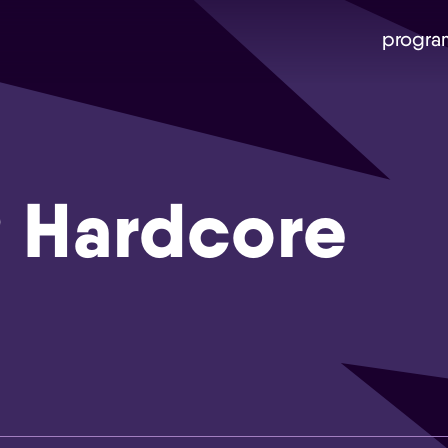
progra
 Hardcore
Skip navigatie