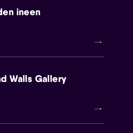
den ineen
d Walls Gallery