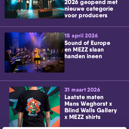
2026 geopend met
nieuwe categorie
voor producers
15 april 2026
Sound of Europe
en MEZZ slaan
handen ineen
31 maart 2026
Laatste maten
Mans Weghorst x
Blind Walls Gallery
x MEZZ shirts