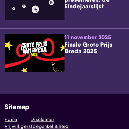
Eindejaarslijst
11 november 2025
Finale Grote Prijs
Breda 2025
Sitemap
Home
Disclaimer
Vrijwilligers
Toegankelijkheid