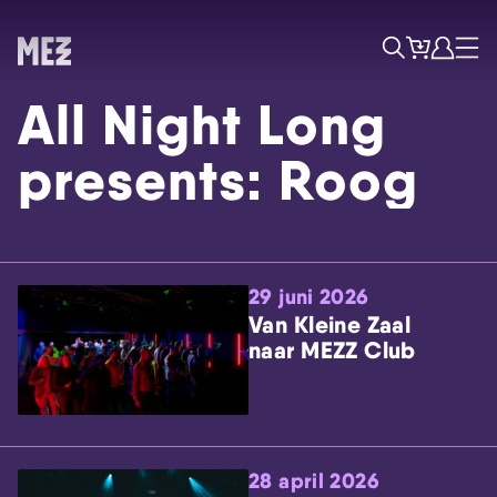
Tickets
Account
Progr
Menu
Zoek
All Night Long
presents: Roog
29 juni 2026
Skip navigatie
Van Kleine Zaal
naar MEZZ Club
28 april 2026