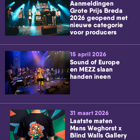
Aanmeldingen
Grote Prijs Breda
2026 geopend met
nieuwe categorie
voor producers
15 april 2026
Sound of Europe
en MEZZ slaan
handen ineen
31 maart 2026
Laatste maten
Mans Weghorst x
Blind Walls Gallery