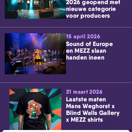
2026 geopend met
nieuwe categorie
voor producers
15 april 2026
Sound of Europe
en MEZZ slaan
handen ineen
31 maart 2026
Laatste maten
Mans Weghorst x
Blind Walls Gallery
x MEZZ shirts