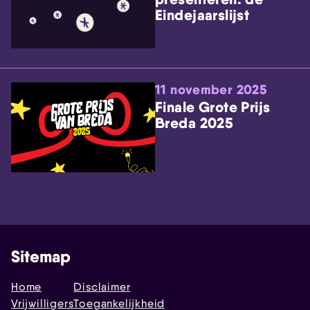
Eindejaarslijst
11 november 2025
Finale Grote Prijs
Breda 2025
Sitemap
Home
Disclaimer
Vrijwilligers
Toegankelijkheid