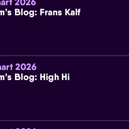
art 2026
m’s Blog: Frans Kalf
art 2026
m’s Blog: High Hi