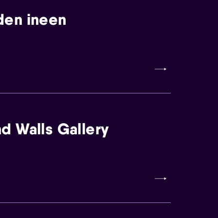
den ineen
d Walls Gallery