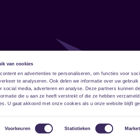
ik van cookies
Follow
Onze ni
ontent en advertenties te personaliseren, om functies voor soci
erkeer te analyseren. Ook delen we informatie over uw gebruik
Facebook
Instagram
LinkedIn
or social media, adverteren en analyse. Deze partners kunnen 
ormatie die u aan ze heeft verstrekt of die ze hebben verzameld
s. U gaat akkoord met onze cookies als u onze website blijft ge
Voorkeuren
Statistieken
Market