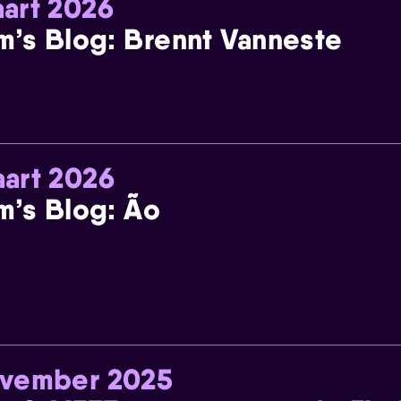
art 2026
m’s Blog: Brennt Vanneste
art 2026
m’s Blog: Ão
ovember 2025