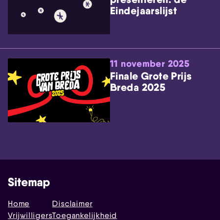
Eindejaarslijst
11 november 2025
Finale Grote Prijs
Breda 2025
Sitemap
Home
Disclaimer
Vrijwilligers
Toegankelijkheid