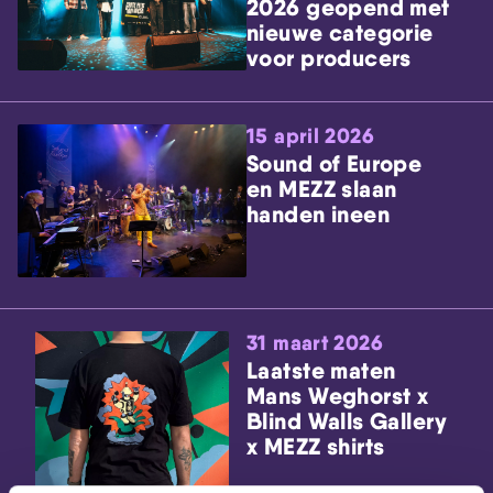
2026 geopend met
nieuwe categorie
voor producers
15 april 2026
Sound of Europe
en MEZZ slaan
handen ineen
31 maart 2026
Laatste maten
Mans Weghorst x
Blind Walls Gallery
x MEZZ shirts