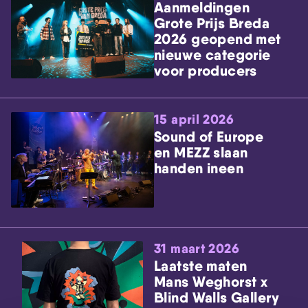
Aanmeldingen
Grote Prijs Breda
2026 geopend met
nieuwe categorie
voor producers
15 april 2026
Sound of Europe
en MEZZ slaan
handen ineen
31 maart 2026
Laatste maten
Mans Weghorst x
Blind Walls Gallery