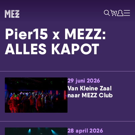
Tickets
Account
Progr
Menu
Zoek
Pier15 x MEZZ:
ALLES KAPOT
29 juni 2026
Skip navigatie
Van Kleine Zaal
naar MEZZ Club
28 april 2026