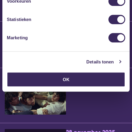
Voorkeuren
Statistieken
25 maart 2026
Willem’s Blog:
Marketing
Brennt Vanneste
Details tonen
24 maart 2026
OK
Willem’s Blog: Ão