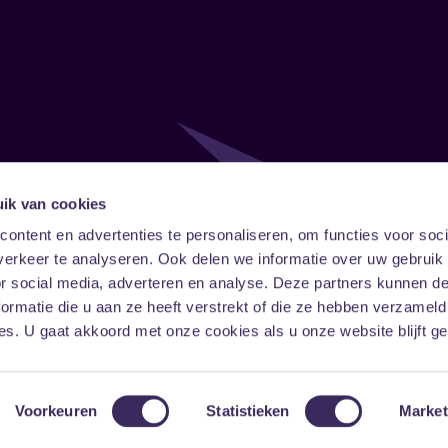
ik van cookies
Follow
Onze ni
ontent en advertenties te personaliseren, om functies voor soci
erkeer te analyseren. Ook delen we informatie over uw gebruik
Facebook
Instagram
LinkedIn
or social media, adverteren en analyse. Deze partners kunnen 
ormatie die u aan ze heeft verstrekt of die ze hebben verzameld
s. U gaat akkoord met onze cookies als u onze website blijft ge
Voorkeuren
Statistieken
Market