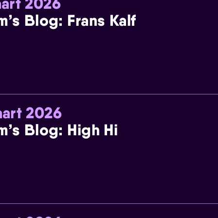
art 2026
m’s Blog: Frans Kalf
art 2026
m’s Blog: High Hi