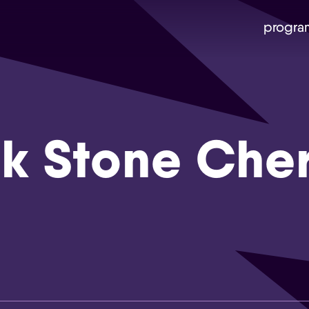
progra
k Stone Cher
Skip navigatie