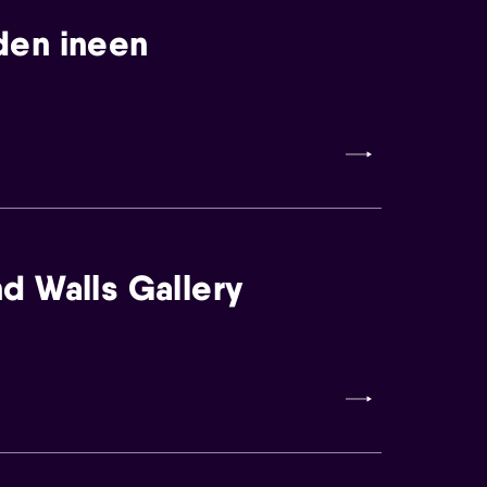
den ineen
d Walls Gallery