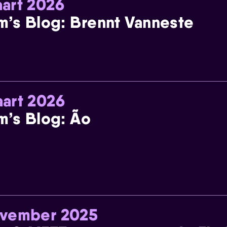
art 2026
m’s Blog: Brennt Vanneste
art 2026
m’s Blog: Ão
ovember 2025