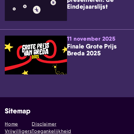
Eindejaarslijst
11 november 2025
Finale Grote Prijs
Breda 2025
Sitemap
Home
Disclaimer
Vrijwilligers
Toegankelijkheid