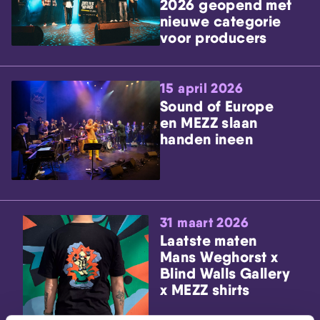
2026 geopend met
nieuwe categorie
voor producers
15 april 2026
Sound of Europe
en MEZZ slaan
handen ineen
31 maart 2026
Laatste maten
Mans Weghorst x
Blind Walls Gallery
x MEZZ shirts