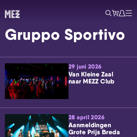
Tickets
Account
Progr
Menu
Zoek
Gruppo Sportivo
29 juni 2026
Van Kleine Zaal
naar MEZZ Club
Skip navigatie
28 april 2026
Aanmeldingen
Grote Prijs Breda