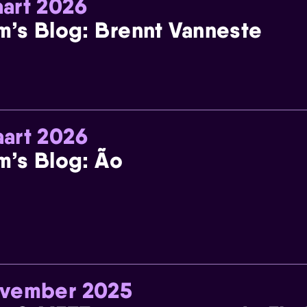
art 2026
m’s Blog: Brennt Vanneste
art 2026
m’s Blog: Ão
ovember 2025