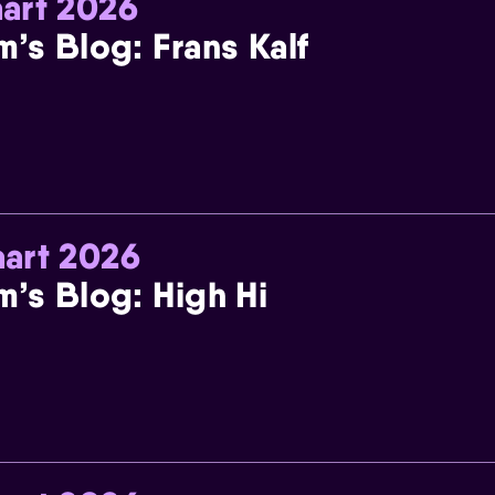
art 2026
m’s Blog: Frans Kalf
art 2026
m’s Blog: High Hi