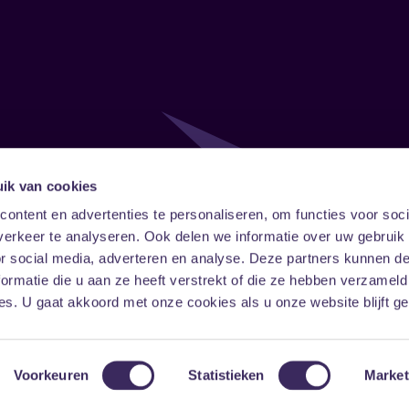
ik van cookies
Follow
Onze ni
ontent en advertenties te personaliseren, om functies voor soci
erkeer te analyseren. Ook delen we informatie over uw gebruik
Facebook
Instagram
LinkedIn
or social media, adverteren en analyse. Deze partners kunnen 
ormatie die u aan ze heeft verstrekt of die ze hebben verzameld
s. U gaat akkoord met onze cookies als u onze website blijft ge
Voorkeuren
Statistieken
Market