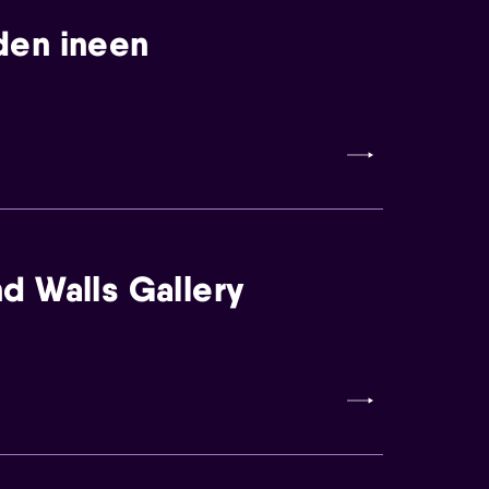
den ineen
d Walls Gallery