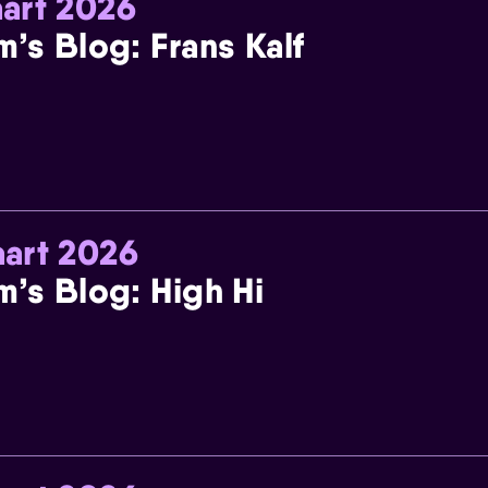
art 2026
m’s Blog: Frans Kalf
art 2026
m’s Blog: High Hi