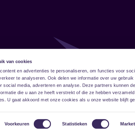
ik van cookies
Follow
Onze ni
ontent en advertenties te personaliseren, om functies voor soci
erkeer te analyseren. Ook delen we informatie over uw gebruik
Facebook
Instagram
LinkedIn
or social media, adverteren en analyse. Deze partners kunnen 
ormatie die u aan ze heeft verstrekt of die ze hebben verzameld
s. U gaat akkoord met onze cookies als u onze website blijft ge
Voorkeuren
Statistieken
Market