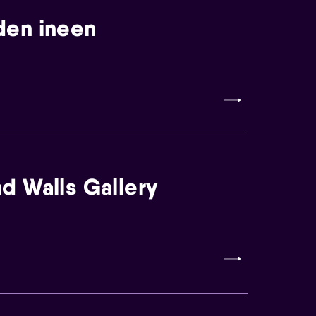
den ineen
d Walls Gallery