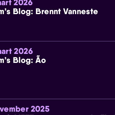
art 2026
m’s Blog: Brennt Vanneste
art 2026
m’s Blog: Ão
ovember 2025