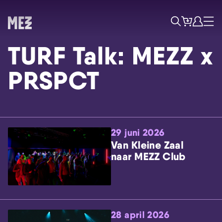
Tickets
Account
Progr
Menu
Zoek
TURF Talk: MEZZ x
PRSPCT
29 juni 2026
Skip navigatie
Van Kleine Zaal
naar MEZZ Club
28 april 2026