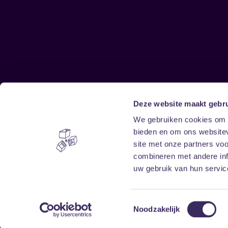
Deze website maakt gebru
Sitemap
We gebruiken cookies om c
bieden en om ons websitev
Home
Disclaimer
site met onze partners vo
Vrijwilligers
Toegankelijkheid
combineren met andere inf
Verhuur
Privacy & cookies
uw gebruik van hun service
Toestemmingsselectie
Noodzakelijk