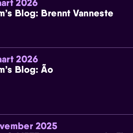
art 2026
m’s Blog: Brennt Vanneste
art 2026
m’s Blog: Ão
ovember 2025