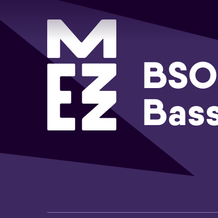
BSO 
Bas