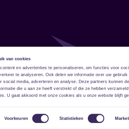
ik van cookies
Follow
Onze ni
ontent en advertenties te personaliseren, om functies voor soci
erkeer te analyseren. Ook delen we informatie over uw gebruik
Facebook
Instagram
LinkedIn
or social media, adverteren en analyse. Deze partners kunnen 
ormatie die u aan ze heeft verstrekt of die ze hebben verzameld
s. U gaat akkoord met onze cookies als u onze website blijft ge
Voorkeuren
Statistieken
Market