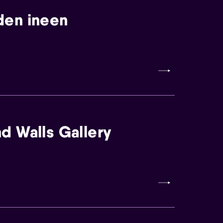
den ineen
d Walls Gallery