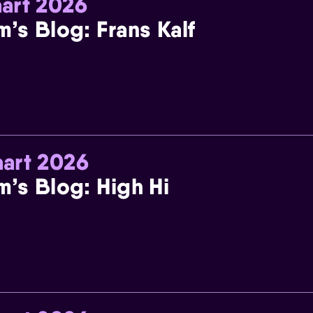
art 2026
m’s Blog: Frans Kalf
art 2026
m’s Blog: High Hi