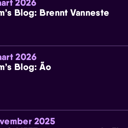
art 2026
m’s Blog: Brennt Vanneste
art 2026
m’s Blog: Ão
ovember 2025