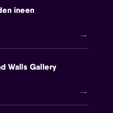
den ineen
d Walls Gallery