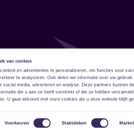
ik van cookies
Follow
Onze ni
ontent en advertenties te personaliseren, om functies voor soci
erkeer te analyseren. Ook delen we informatie over uw gebruik
Facebook
Instagram
LinkedIn
or social media, adverteren en analyse. Deze partners kunnen 
ormatie die u aan ze heeft verstrekt of die ze hebben verzameld
s. U gaat akkoord met onze cookies als u onze website blijft ge
Voorkeuren
Statistieken
Market