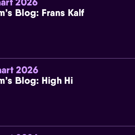
art 2026
m’s Blog: Frans Kalf
art 2026
m’s Blog: High Hi