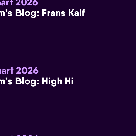
art 2026
m’s Blog: Frans Kalf
art 2026
m’s Blog: High Hi