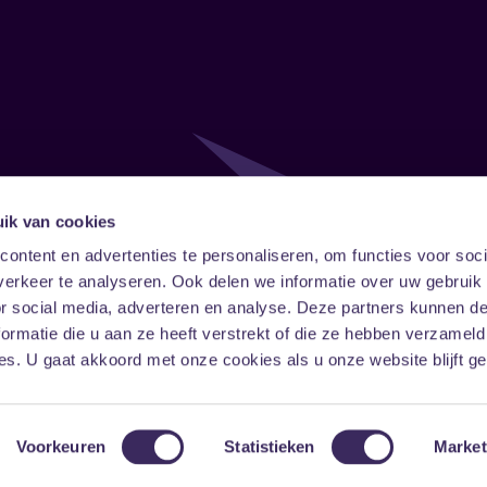
ik van cookies
Follow
Onze ni
ontent en advertenties te personaliseren, om functies voor soci
erkeer te analyseren. Ook delen we informatie over uw gebruik
Facebook
Instagram
LinkedIn
or social media, adverteren en analyse. Deze partners kunnen 
ormatie die u aan ze heeft verstrekt of die ze hebben verzameld
s. U gaat akkoord met onze cookies als u onze website blijft ge
Voorkeuren
Statistieken
Market