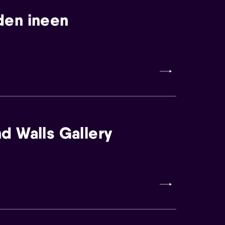
den ineen
d Walls Gallery