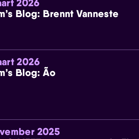
art 2026
m’s Blog: Brennt Vanneste
art 2026
m’s Blog: Ão
ovember 2025