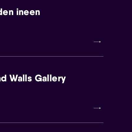
den ineen
d Walls Gallery