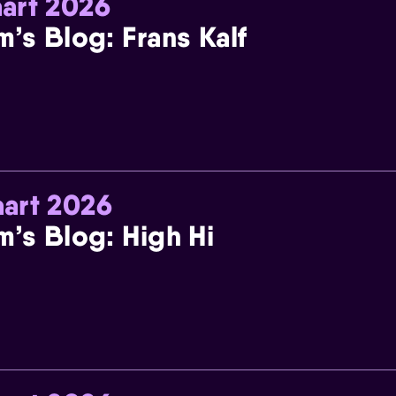
art 2026
m’s Blog: Frans Kalf
art 2026
m’s Blog: High Hi