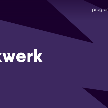
progra
kwerk
Skip navigatie