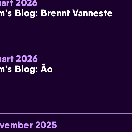
art 2026
m’s Blog: Brennt Vanneste
art 2026
m’s Blog: Ão
ovember 2025