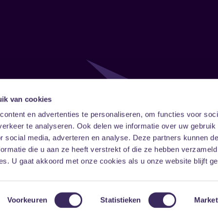
ik van cookies
Follow
Onze ni
ontent en advertenties te personaliseren, om functies voor soci
erkeer te analyseren. Ook delen we informatie over uw gebruik
Facebook
Instagram
LinkedIn
or social media, adverteren en analyse. Deze partners kunnen 
ormatie die u aan ze heeft verstrekt of die ze hebben verzameld
s. U gaat akkoord met onze cookies als u onze website blijft ge
Voorkeuren
Statistieken
Market